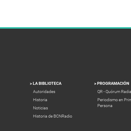
LA BIBLIOTECA
PROGRAMACIÓN
Autoridades
QR - Quórum Radi
Historia
Periodismo en Pri
Persona
Noticias
Historia de BCNRadio