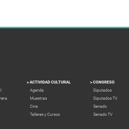
ACTIVIDAD CULTURAL
CONGRESO
al
Agenda
Diputados
mera
Muestras
Diputados TV
Cine
Senado
Talleres y Cursos
Senado TV