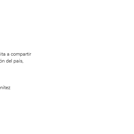
ita a compartir
ón del país,
nítez