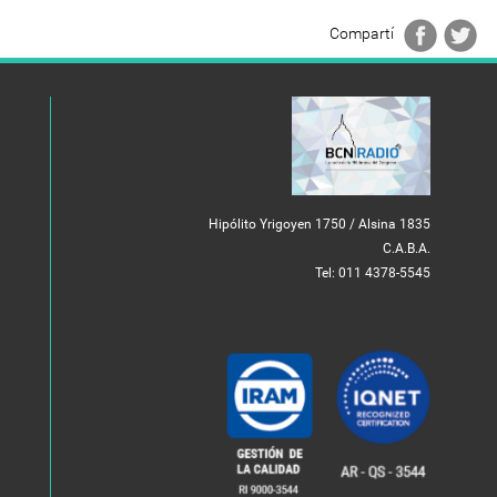
Compartí
Hipólito Yrigoyen 1750 / Alsina 1835
C.A.B.A.
Tel: 011 4378-5545